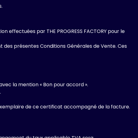
.
ation effectuées par THE PROGRESS FACTORY pour le
 des présentes Conditions Générales de Vente. Ces
vec la mention « Bon pour accord ».
.
exemplaire de ce certificat accompagné de la facture.
 changement du taux applicable TVA sera