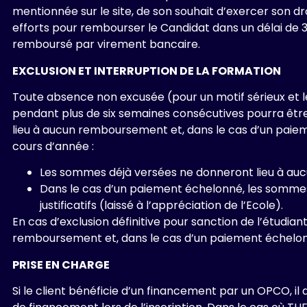
mentionnée sur le site, de son souhait d’exercer son 
efforts pour rembourser le Candidat dans un délai de 30 
remboursé par virement bancaire.
EXCLUSION ET INTERRUPTION DE LA FORMATION
Toute absence non excusée (pour un motif sérieux et légi
pendant plus de six semaines consécutives pourra être 
lieu à aucun remboursement et, dans le cas d’un pai
cours d’année :
Les sommes déjà versées ne donneront lieu à au
Dans le cas d’un paiement échelonné, les sommes 
justificatifs (laissé à l’appréciation de l’Ecole).
En cas d’exclusion définitive pour sanction de l’étudi
remboursement et, dans le cas d’un paiement échelon
PRISE EN CHARGE
Si le client bénéficie d’un financement par un OPCO, il 