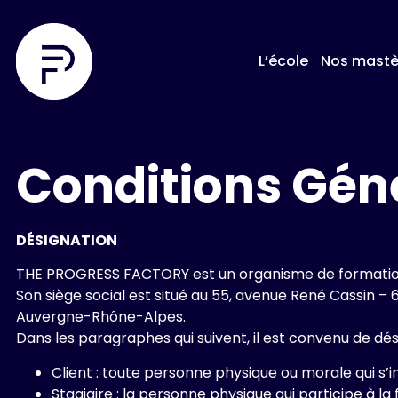
L’école
Nos mastè
Conditions Gén
DÉSIGNATION
THE PROGRESS FACTORY est un organisme de formation 
Son siège social est situé au 55, avenue René Cassin
Auvergne-Rhône-Alpes.
Dans les paragraphes qui suivent, il est convenu de dés
Client : toute personne physique ou morale qui s
Stagiaire : la personne physique qui participe à la 