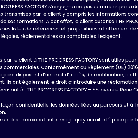
ROGRESS FACTORY s’engage à ne pas communiquer à des t
s transmises par le client y compris les informations con
 ses formations. A cet effet, le client autorise THE P
 ses listes de références et propositions à l’attention de
ons légales, réglementaires ou comptables l’exigeant.
ar le client à THE PROGRESS FACTORY sont utiles pour le 
ions commerciales. Conformément au Règlement (UE) 2016/67
stagiaire disposent d’un droit d’accès, de rectification, d’e
 Ils ont également le droit d’introduire une réclamation 
en écrivant à : THE PROGRESS FACTORY – 55, avenue René C
çon confidentielle, les données liées au parcours et à l’
on.
ue des exercices toute image qui y aurait été prise par 