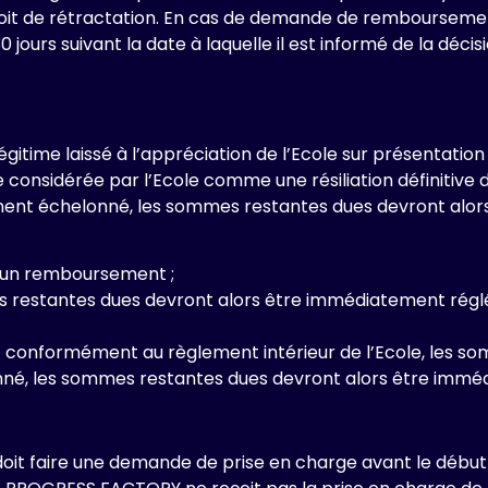
droit de rétractation. En cas de demande de remboursemen
jours suivant la date à laquelle il est informé de la déci
time laissé à l’appréciation de l’Ecole sur présentation d’u
considérée par l’Ecole comme une résiliation définitive 
ement échelonné, les sommes restantes dues devront alo
cun remboursement ;
restantes dues devront alors être immédiatement réglées
ant conformément au règlement intérieur de l’Ecole, les 
né, les sommes restantes dues devront alors être immé
doit faire une demande de prise en charge avant le début d