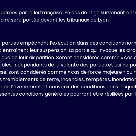
drées par la loi française. En cas de litige survenant en
affaire sera portée devant les tribunaux de Lyon.
 parties empêchant l’exécution dans des conditions nor
 entraînent leur suspension. La partie qui invoque les cir
 que de leur disparition. Seront considérés comme « cas 
névitables, indépendants de la volonté des parties et qui n
se, sont considérés comme « cas de force majeure » ou « 
les tremblements de terre, incendies, tempêtes, inondatio
 de l’événement et convenir des conditions dans lesquelles
sentes conditions générales pourront être résiliées par l