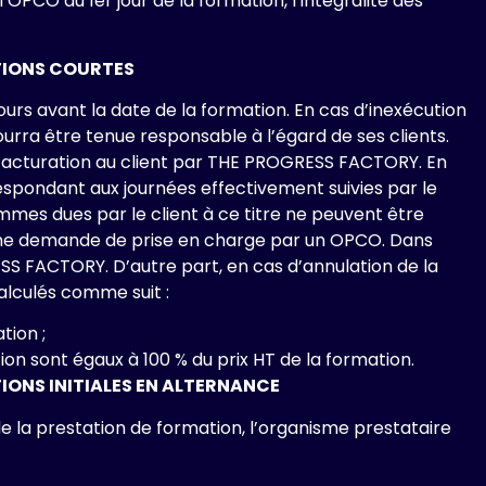
OPCO au 1er jour de la formation, l’intégralité des
TIONS COURTES
ours avant la date de la formation. En cas d’inexécution
rra être tenue responsable à l’égard de ses clients.
e facturation au client par THE PROGRESS FACTORY. En
espondant aux journées effectivement suivies par le
ommes dues par le client à ce titre ne peuvent être
 d’une demande de prise en charge par un OPCO. Dans
SS FACTORY. D’autre part, en cas d’annulation de la
alculés comme suit :
tion ;
tion sont égaux à 100 % du prix HT de la formation.
IONS INITIALES EN ALTERNANCE
e de la prestation de formation, l’organisme prestataire