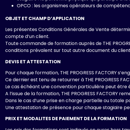
OPCO : les organismes opérateurs de compétences
OBJET ET CHAMP D’APPLICATION
Les présentes Conditions Générales de Vente détermi
compte d’un client.
Toute commande de formation auprès de THE PROGRESS 
conditions prévalent sur tout autre document du client,
DEVIS ET ATTESTATION
Pour chaque formation, THE PROGRESS FACTORY s’engage
Ce dernier est tenu de retourner à THE PROGRESS FACT
Le cas échéant une convention particulière peut être 
A l’issue de la formation, THE PROGRESS FACTORY remet 
Dans le cas d’une prise en charge partielle ou totale
Une attestation de présence pour chaque stagiaire peu
PRIX ET MODALITES DE PAIEMENT DE LA FORMATION
Les prix des formations sont indiqués en euros hors ta