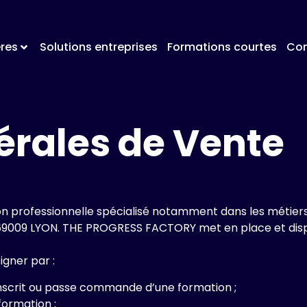
res
Solutions entreprises
Formations courtes
Con
érales de Vente
professionnelle spécialisé notamment dans les métiers
 – 69009 LYON. THE PROGRESS FACTORY met en place et dis
igner par :
’inscrit ou passe commande d’une formation ;
formation ;