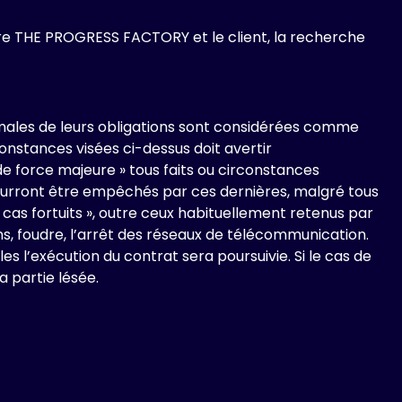
tre THE PROGRESS FACTORY et le client, la recherche
males de leurs obligations sont considérées comme
constances visées ci-dessus doit avertir
de force majeure » tous faits ou circonstances
e pourront être empêchés par ces dernières, malgré tous
cas fortuits », outre ceux habituellement retenus par
ns, foudre, l’arrêt des réseaux de télécommunication.
 l’exécution du contrat sera poursuivie. Si le cas de
a partie lésée.