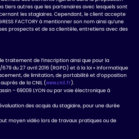
iers autres que les partenaires avec lesquels sont
cernant les stagiaires. Cependant, le client accepte
ROGRESS FACTORY à mentionner son nom ainsi qu’une
 ses prospects et de sa clientèle, entretiens avec des
traitement de l’inscription ainsi que pour la
9 du 27 avril 2016 (RGPD) et à la loi « Informatique
ffacement, de limitation, de portabilité et d’opposition
auprès de la CNIL (
).
www.cnil.fr
assin – 69009 LYON ou par voie électronique à
évaluation des acquis du stagiaire, pour une durée
tout moyen vidéo lors de travaux pratiques ou de