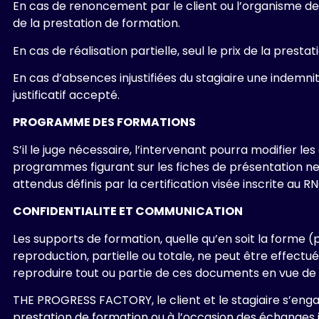
En cas de renoncement par le client ou l’organisme de f
de la prestation de formation.
En cas de réalisation partielle, seul le prix de la prest
En cas d’absences injustifiées du stagiaire une indemni
justificatif accepté.
PROGRAMME DES FORMATIONS
S’il le juge nécessaire, l’intervenant pourra modifier 
programmes figurant sur les fiches de présentation ne s
attendus définis par la certification visée inscrite au R
CONFIDENTIALITE ET COMMUNICATION
Les supports de formation, quelle qu’en soit la forme (p
reproduction, partielle ou totale, ne peut être effect
reproduire tout ou partie de ces documents en vue de l
THE PROGRESS FACTORY, le client et le stagiaire s’enga
prestation de formation ou à l’occasion des échanges 