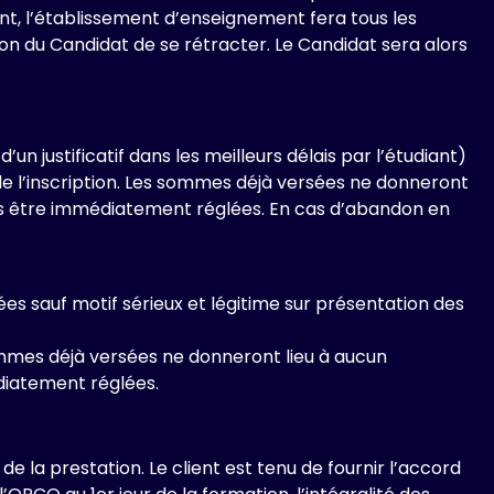
t, l’établissement d’enseignement fera tous les
sion du Candidat de se rétracter. Le Candidat sera alors
n justificatif dans les meilleurs délais par l’étudiant)
de l’inscription. Les sommes déjà versées ne donneront
rs être immédiatement réglées. En cas d’abandon en
 sauf motif sérieux et légitime sur présentation des
sommes déjà versées ne donneront lieu à aucun
diatement réglées.
e la prestation. Le client est tenu de fournir l’accord