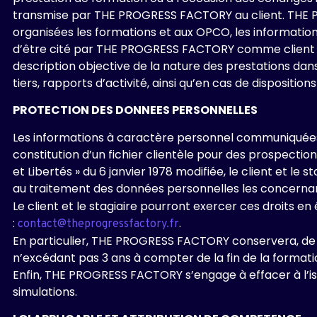
transmise par THE PROGRESS FACTORY au client. THE P
organisées les formations et aux OPCO, les information
d’être cité par THE PROGRESS FACTORY comme client de
description objective de la nature des prestations dans
tiers, rapports d’activité, ainsi qu’en cas de dispositi
PROTECTION DES DONNEES PERSONNELLES
Les informations à caractère personnel communiquées p
constitution d’un fichier clientèle pour des prospect
et Libertés » du 6 janvier 1978 modifiée, le client et le 
au traitement des données personnelles les concernant.
Le client et le stagiaire pourront exercer ces droits 
:
.
contact@theprogressfactory.fr
En particulier, THE PROGRESS FACTORY conservera, de fa
n’excédant pas 3 ans à compter de la fin de la formati
Enfin, THE PROGRESS FACTORY s’engage à effacer à l’iss
simulations.