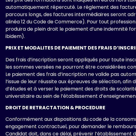
automatiquement répercuté. Le règlement des factures 
parcours longs, des factures intermédiaires seront adre
alinéa 12 du Code de Commerce). Pour tout professionn
produira de plein droit le paiement d’une indemnité for
ibidem).
PRIX ET MODALITES DE PAIEMENT DES FRAIS D’INSCR
Des frais d’inscription seront appliqués pour toute insc
les sommes versées ne pourront être considérées com
Le paiement des frais d’inscription ne valide pas auto
l’issue de leur réussite aux épreuves de sélection, afi
d’études et à verser le paiement des droits de scolarit
universitaire au sein de l’établissement d’enseignemen
DROIT DE RETRACTATION & PROCEDURE
Conformément aux dispositions du code de la consommat
engagement contractuel, pour demander le remboursemen
Candidat doit, dans ce délai, prévenir l’établissemen