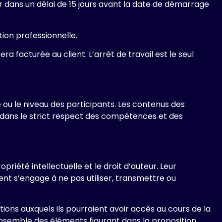
ir dans un délai de 15 jours avant la date de démarrage
tion professionnelle.
 facturée au client. L’arrêt de travail est le seul
e ou le niveau des participants. Les contenus des
dans le strict respect des compétences et des
riété intellectuelle et le droit d’auteur. Leur
nt s’engage à ne pas utiliser, transmettre ou
ions auxquels ils pourraient avoir accès au cours de la
ensemble des éléments figurant dans la proposition