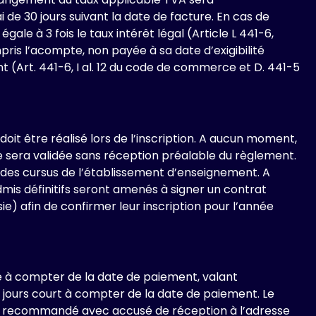
e 30 jours suivant la date de facture. En cas de
le à 3 fois le taux intérêt légal (Article L 441-6,
is l’acompte, non payée à sa date d’exigibilité
t (Art. 441-6, I al. 12 du code de commerce et D. 441-5
doit être réalisé lors de l’inscription. A aucun moment,
sera validée sans réception préalable du règlement.
n des cursus de l’établissement d’enseignement. A
admis définitifs seront amenés à signer un contrat
e) afin de confirmer leur inscription pour l’année
e à compter de la date de paiement, valant
 jours court à compter de la date de paiement. Le
é en recommandé avec accusé de réception à l’adresse