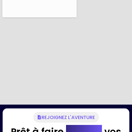
REJOIGNEZ L'AVENTURE
Prêt à faire
évoluer
vos