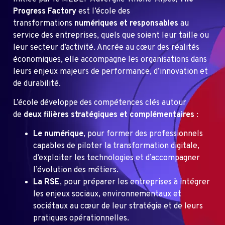
Progress Factory
est l’école des
transformations
numériques et responsables
au
service des entreprises, quels que soient leur taille ou
leur secteur d’activité. Ancrée au cœur des réalités
économiques, elle accompagne les organisations dans
leurs enjeux majeurs de performance, d’innovation et
de durabilité.
L’école développe des compétences clés autour
de
deux filières stratégiques et complémentaires
:
Le numérique
, pour former des professionnels
capables de piloter la transformation digitale,
d’exploiter les technologies et d’accompagner
l’évolution des métiers.
La RSE
, pour préparer les entreprises à intégrer
les enjeux sociaux, environnementaux et
sociétaux au cœur de leur stratégie et de leurs
pratiques opérationnelles.