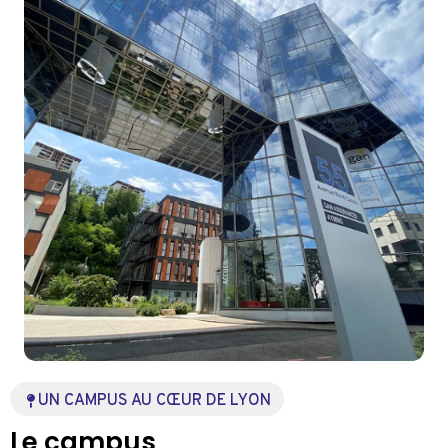
UN CAMPUS AU CŒUR DE LYON
Le campus