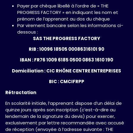
Payer par chèque libellé à l’ordre de « THE
PROGRESS FACTORY » en indiquant les nom et
prénom de l’apprenant au dos du chèque
Par virement bancaire selon les informations ci-
dessous :
SAS THE PROGRESS FACTORY
RIB : 10096 18505 00086316101 90
IBAN : FR76 1009 6185 0500 0863 1610 190
Domiciliation : CIC RHÔNE CENTRE ENTREPRISES
BIC : CMCIFRPP
Rétractation
En scolarité initiale, l’apprenant dispose d’un délai de
quinze jours après son inscription (c’est-à-dire au
lendemain de la signature du devis) pour exercer,
exclusivement par lettre recommandée avec accusé
de réception (envoyée à l’adresse suivante : THE