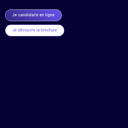
Je candidate en ligne
Je découvre la brochure