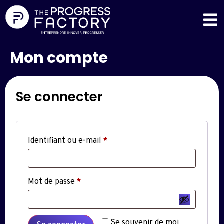
Mon compte
Se connecter
Identifiant ou e-mail
*
Mot de passe
*
Se souvenir de moi