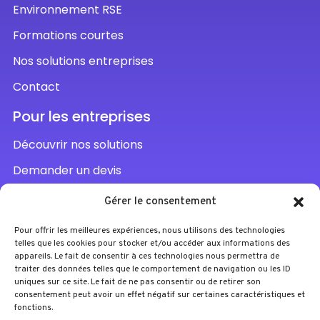
Environnement RSE
Formations courtes
Nos solutions entreprises
Contact
Pour les entreprises
Découvrir nos solutions
Demander un devis
Parler à un conseiller
Gérer le consentement
Pour offrir les meilleures expériences, nous utilisons des technologies
telles que les cookies pour stocker et/ou accéder aux informations des
appareils. Le fait de consentir à ces technologies nous permettra de
traiter des données telles que le comportement de navigation ou les ID
uniques sur ce site. Le fait de ne pas consentir ou de retirer son
consentement peut avoir un effet négatif sur certaines caractéristiques et
fonctions.