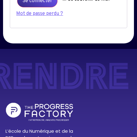
Se connecter
Mot de passe perdu ?
RENDRE
L’école du Numérique et de la