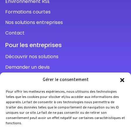
Environnement RSE
Formations courtes
Nos solutions entreprises
Contact
Pour les entreprises
Découvrir nos solutions
Demander un devis
Parler à un conseiller
Gérer le consentement
Pour offrir les meilleures expériences, nous utilisons des technologies
telles que les cookies pour stocker et/ou accéder aux informations des
appareils. Le fait de consentir à ces technologies nous permettra de
traiter des données telles que le comportement de navigation ou les ID
uniques sur ce site. Le fait de ne pas consentir ou de retirer son
consentement peut avoir un effet négatif sur certaines caractéristiques et
fonctions.