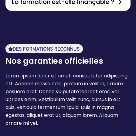
La formation est-elle finançable ?
DES FORMATIONS RECONNUS
Nos garanties officielles
Lorem ipsum dolor sit amet, consectetur adipiscing
elit. Aenean massa odio, pretium in velit id, ornare
posuere erat. Donec vulputate laoreet eros, vel
ultrices enim. Vestibulum velit nunc, cursus in elit
quis, vehicula fermentum ligula. Duis in magna
egestas, aliquet erat ut, aliquam lorem. Aliquam
ornare mi vel.