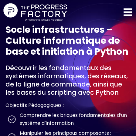
Socle infrastructures –
Culture informatique de
base et initiation à Python
Découvrir les fondamentaux des
systèmes informatiques, des réseaux,
de la ligne de commande, ainsi que
les bases du scripting avec Python
Objectifs Pédagogiques :
Comprendre les briques fondamentales d’un
système d’information
Manipuler les principaux composants :