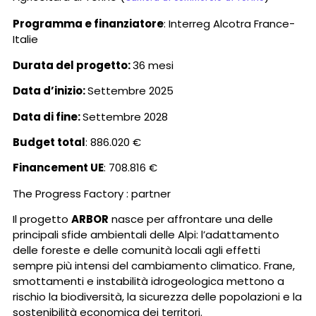
Programma e finanziatore
: Interreg Alcotra France-
Italie
Durata del progetto:
36 mesi
Data d’inizio:
Settembre 2025
Data di fine:
Settembre 2028
Budget total
: 886.020 €
Financement UE
: 708.816 €
The Progress Factory : partner
Il progetto
ARBOR
nasce per affrontare una delle
principali sfide ambientali delle Alpi: l’adattamento
delle foreste e delle comunità locali agli effetti
sempre più intensi del cambiamento climatico. Frane,
smottamenti e instabilità idrogeologica mettono a
rischio la biodiversità, la sicurezza delle popolazioni e la
sostenibilità economica dei territori.