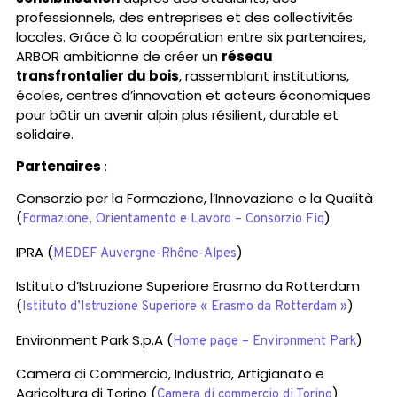
professionnels, des entreprises et des collectivités
locales. Grâce à la coopération entre six partenaires,
ARBOR ambitionne de créer un
réseau
transfrontalier du bois
, rassemblant institutions,
écoles, centres d’innovation et acteurs économiques
pour bâtir un avenir alpin plus résilient, durable et
solidaire.
Partenaires
:
Consorzio per la Formazione, l’Innovazione e la Qualità
(
)
Formazione, Orientamento e Lavoro – Consorzio Fiq
IPRA (
)
MEDEF Auvergne-Rhône-Alpes
Istituto d’Istruzione Superiore Erasmo da Rotterdam
(
)
Istituto d’Istruzione Superiore « Erasmo da Rotterdam »
Environment Park S.p.A (
)
Home page – Environment Park
Camera di Commercio, Industria, Artigianato e
Agricoltura di Torino (
)
Camera di commercio di Torino