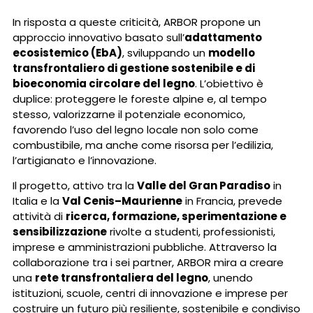
In risposta a queste criticità, ARBOR propone un
approccio innovativo basato sull’
adattamento
ecosistemico (EbA)
, sviluppando un
modello
transfrontaliero di gestione sostenibile e di
bioeconomia circolare del legno
. L’obiettivo è
duplice: proteggere le foreste alpine e, al tempo
stesso, valorizzarne il potenziale economico,
favorendo l’uso del legno locale non solo come
combustibile, ma anche come risorsa per l’edilizia,
l’artigianato e l’innovazione.
Il progetto, attivo tra la
Valle del Gran Paradiso
in
Italia e la
Val Cenis–Maurienne
in Francia, prevede
attività di
ricerca, formazione, sperimentazione e
sensibilizzazione
rivolte a studenti, professionisti,
imprese e amministrazioni pubbliche. Attraverso la
collaborazione tra i sei partner, ARBOR mira a creare
una
rete transfrontaliera del legno
, unendo
istituzioni, scuole, centri di innovazione e imprese per
costruire un futuro più resiliente, sostenibile e condiviso