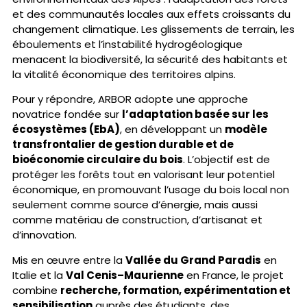
et des communautés locales aux effets croissants du
changement climatique. Les glissements de terrain, les
éboulements et l’instabilité hydrogéologique
menacent la biodiversité, la sécurité des habitants et
la vitalité économique des territoires alpins.
Pour y répondre, ARBOR adopte une approche
novatrice fondée sur
l’adaptation basée sur les
écosystèmes (EbA)
, en développant un
modèle
transfrontalier de gestion durable et de
bioéconomie circulaire du bois
. L’objectif est de
protéger les forêts tout en valorisant leur potentiel
économique, en promouvant l’usage du bois local non
seulement comme source d’énergie, mais aussi
comme matériau de construction, d’artisanat et
d’innovation.
Mis en œuvre entre la
Vallée du Grand Paradis
en
Italie et la
Val Cenis–Maurienne
en France, le projet
combine
recherche, formation, expérimentation et
sensibilisation
auprès des étudiants, des