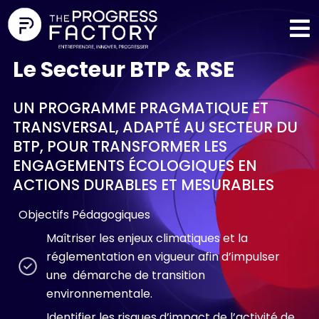
Le Secteur BTP & RSE
UN PROGRAMME PRAGMATIQUE ET
TRANSVERSAL, ADAPTÉ AU SECTEUR DU
BTP, POUR TRANSFORMER LES
ENGAGEMENTS ÉCOLOGIQUES EN
ACTIONS DURABLES ET MESURABLES
Objectifs Pédagogiques
Maîtriser les enjeux climatiques et la
réglementation en vigueur afin d’impulser
une démarche de transition
environnementale.
Identifier les risques d’impact de l’activité de