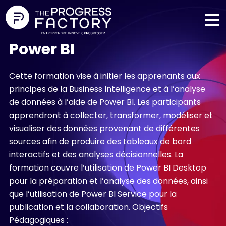
Power BI
Cette formation vise à initier les apprenants aux
principes de la Business Intelligence et à l’analyse
de données à l’aide de Power BI. Les participants
apprendront à collecter, transformer, modéliser et
visualiser des données provenant de différentes
sources afin de produire des tableaux de bord
interactifs et des analyses décisionnelles. La
formation couvre l’utilisation de Power BI Desktop
pour la préparation et l’analyse des données, ainsi
que l’utilisation de Power BI Service pour la
publication et la collaboration. Objectifs
Pédagogiques :