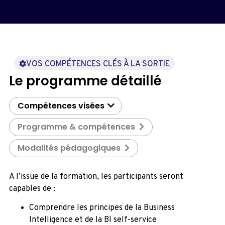
VOS COMPÉTENCES CLÉS À LA SORTIE
Le programme détaillé
Compétences visées
Programme & compétences
Modalités pédagogiques
A l’issue de la formation, les participants seront
capables de :
Comprendre les principes de la Business
Intelligence et de la BI self-service