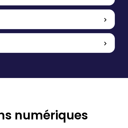
ons
numériques