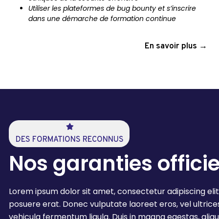
Utiliser les plateformes de bug bounty et s’inscrire
dans une démarche de formation continue
En savoir plus →
DES FORMATIONS RECONNUS
Nos garanties officie
Lorem ipsum dolor sit amet, consectetur adipiscing elit
posuere erat. Donec vulputate laoreet eros, vel ultrices 
vehicula fermentum ligula. Duis in magna egestas, aliqu