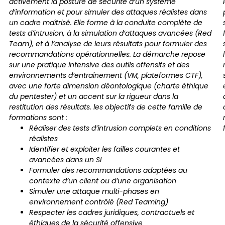
activement la posture de sécurité d’un système
d’information et pour simuler des attaques réalistes dans
un cadre maîtrisé. Elle forme à la conduite complète de
tests d’intrusion, à la simulation d’attaques avancées (Red
Team), et à l’analyse de leurs résultats pour formuler des
recommandations opérationnelles.
La démarche repose
sur une pratique intensive des outils offensifs et des
environnements d’entraînement (VM, plateformes CTF),
avec une forte dimension déontologique (charte éthique
du pentester) et un accent sur la rigueur dans la
restitution des résultats.
les objectifs de cette famille de
formations sont :
Réaliser des tests d’intrusion complets en conditions
réalistes
Identifier et exploiter les failles courantes et
avancées dans un SI
Formuler des recommandations adaptées au
contexte d’un client ou d’une organisation
Simuler une attaque multi-phases en
environnement contrôlé (Red Teaming)
Respecter les cadres juridiques, contractuels et
éthiques de la sécurité offensive