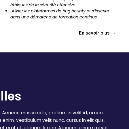
éthiques de la sécurité offensive
Utiliser les plateformes de bug bounty et s’inscrire
dans une démarche de formation continue
En savoir plus →
lles
. Aenean massa odio, pretium in velit id, ornare
enim. Vestibulum velit nunc, cursus in elit quis,
et erat ut, aliquam lorem. Aliquam ornare mi vel.