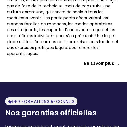
humains, et des premiers réflexes à adopter. Il ne s’agit
pas de faire de la technique, mais de construire une
culture commune, qui servira de socle à tous les
modules suivants. Les participants découvriront les
grandes familles de menaces, les modes opératoires
des attaquants, les impacts d’une cyberattaque et les
bons réflexes individuels pour s’en prémunir. Une large
place est laissée aux cas réels, aux mises en situation et
aux exercices pratiques légers, pour ancrer les
apprentissages.
En savoir plus →
DES FORMATIONS RECONNUS
Nos garanties officielles
Lorem ipsum dolor sit amet, consectetur adipiscing