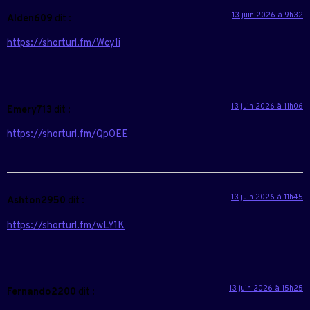
13 juin 2026 à 9h32
Alden609
dit :
https://shorturl.fm/Wcy1i
13 juin 2026 à 11h06
Emery713
dit :
https://shorturl.fm/QpOEE
13 juin 2026 à 11h45
Ashton2950
dit :
https://shorturl.fm/wLY1K
13 juin 2026 à 15h25
Fernando2200
dit :