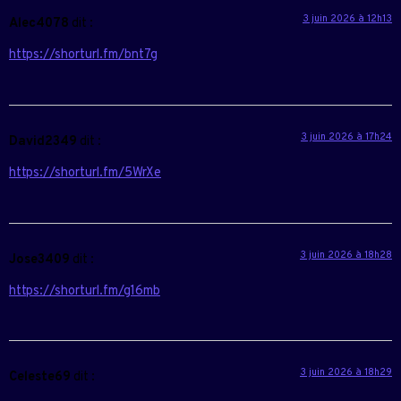
3 juin 2026 à 12h13
Alec4078
dit :
https://shorturl.fm/bnt7g
3 juin 2026 à 17h24
David2349
dit :
https://shorturl.fm/5WrXe
3 juin 2026 à 18h28
Jose3409
dit :
https://shorturl.fm/g16mb
3 juin 2026 à 18h29
Celeste69
dit :