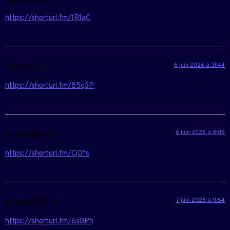
Jaden124
dit :
https://shorturl.fm/1R1aC
6 juin 2026 à 3h44
Cliff272
dit :
https://shorturl.fm/85q3P
6 juin 2026 à 8h16
August848
dit :
https://shorturl.fm/CjDfs
7 juin 2026 à 1h54
Robert2212
dit :
https://shorturl.fm/6s0Ph