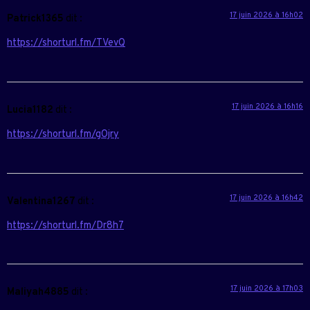
17 juin 2026 à 16h02
Patrick1365
dit :
https://shorturl.fm/TVevQ
17 juin 2026 à 16h16
Lucia1182
dit :
https://shorturl.fm/gOjry
17 juin 2026 à 16h42
Valentina1267
dit :
https://shorturl.fm/Dr8h7
17 juin 2026 à 17h03
Maliyah4885
dit :