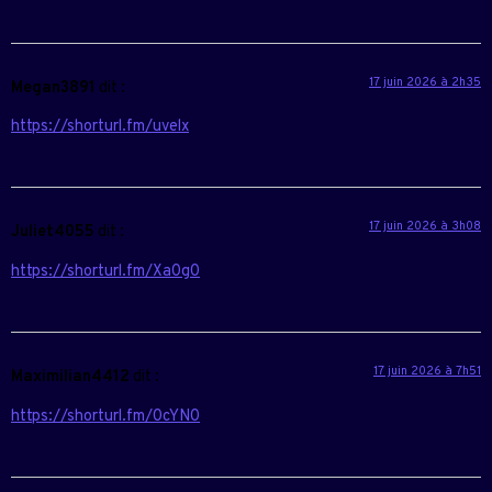
17 juin 2026 à 2h35
Megan3891
dit :
https://shorturl.fm/uvelx
17 juin 2026 à 3h08
Juliet4055
dit :
https://shorturl.fm/Xa0g0
17 juin 2026 à 7h51
Maximilian4412
dit :
https://shorturl.fm/0cYN0