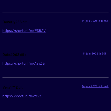
14 juin 2026 à 18h56
Beverly235
dit :
https://shorturl.fm/PS8AV
14 juin 2026 à 20h11
Dale4062
dit :
https://shorturl.fm/AsvZB
14 juin 2026 à 21h42
Vera1712
dit :
https://shorturl.fm/zcvYF