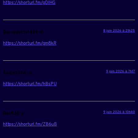
https://shorturl.fm/gDIHG
8 juin 2026 à 21h25
Bernadette1639
dit :
https://shorturl.fm/gm8kR
9 juin 2026 à 7h17
Sadie3074
dit :
https://shorturl.fm/hBsPU
9 juin 2026 à 10h40
Ron530
dit :
https://shorturl.fm/ZB6uB