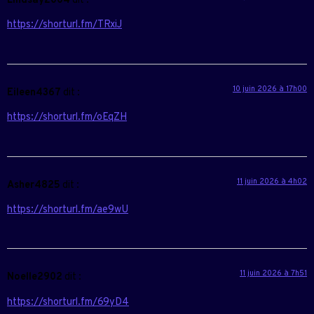
Lindsay2004
dit :
https://shorturl.fm/TRxiJ
10 juin 2026 à 17h00
Eileen4367
dit :
https://shorturl.fm/oEqZH
11 juin 2026 à 4h02
Asher4825
dit :
https://shorturl.fm/ae9wU
11 juin 2026 à 7h51
Noelle2902
dit :
https://shorturl.fm/69yD4