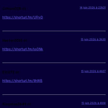
14 juin 2026 à 23h31
Clifford325
dit :
https://shorturl.fm/UFrvD
15 juin 2026 à 3h30
Hector2055
dit :
https://shorturl.fm/ss0Nk
15 juin 2026 à 4h07
Eli1072
dit :
https://shorturl.fm/IlhWB
15 juin 2026 à 4h14
Kingston2649
dit :