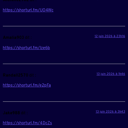
Michelle2902
dit :
https://shorturl.fm/UO4Wc
12 juin 2026 à 23h16
Amalia903
dit :
https://shorturl.fm/Ize6b
13 juin 2026 à 1h46
Randall2570
dit :
https://shorturl.fm/e2pFa
13 juin 2026 à 3h43
Jake988
dit :
https://shorturl.fm/4DcZs