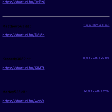
https://shorturl.fm/9zPz0
11 juin 2026 à 19h43
Matthew563
dit :
https://shorturl.fm/D6l8h
11 juin 2026 à 20h05
Kennedy3082
dit :
https://shorturl.fm/KiM7t
12 juin 2026 à 9h07
Marley523
dit :
https://shorturl.fm/wcvVs