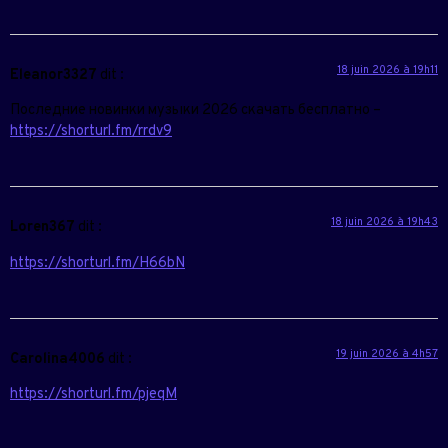
18 juin 2026 à 19h11
Eleanor3327
dit :
Последние новинки музыки 2026 скачать бесплатно –
https://shorturl.fm/rrdv9
18 juin 2026 à 19h43
Loren367
dit :
https://shorturl.fm/H66bN
19 juin 2026 à 4h57
Carolina4006
dit :
https://shorturl.fm/pjeqM