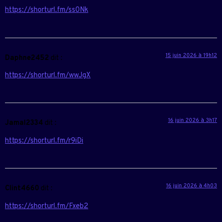
https://shorturl.fm/ss0Nk
15 juin 2026 à 19h12
Daphne2452
dit :
https://shorturl.fm/wwJgX
16 juin 2026 à 3h17
Jamal2334
dit :
https://shorturl.fm/r9iDi
16 juin 2026 à 4h03
Clint4660
dit :
https://shorturl.fm/Fxeb2