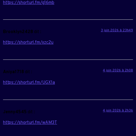
https://shorturl.fm/g16mb
3 juin 2026 à 23h49
Brooklyn2428
dit :
https://shorturl.fm/xzc2u
4 juin 2026 à 2h08
Aniya1718
dit :
https://shorturl.fm/UGX1a
4 juin 2026 à 2h36
Jenny4545
dit :
https://shorturl.fm/wAM3T