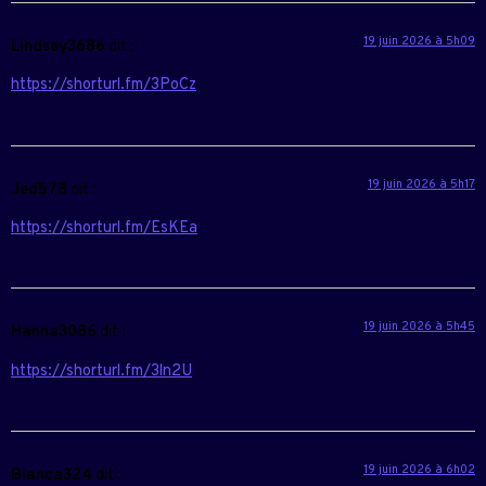
19 juin 2026 à 5h09
Lindsey3686
dit :
https://shorturl.fm/3PoCz
19 juin 2026 à 5h17
Jed578
dit :
https://shorturl.fm/EsKEa
19 juin 2026 à 5h45
Hanna3086
dit :
https://shorturl.fm/3ln2U
19 juin 2026 à 6h02
Bianca324
dit :