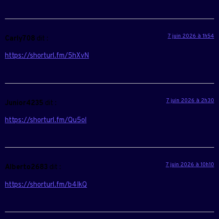
7 juin 2026 à 1h54
Carly708
dit :
https://shorturl.fm/5hXvN
7 juin 2026 à 2h30
Junior4235
dit :
https://shorturl.fm/Qu5ol
7 juin 2026 à 10h10
Alberto2683
dit :
https://shorturl.fm/b4IkQ