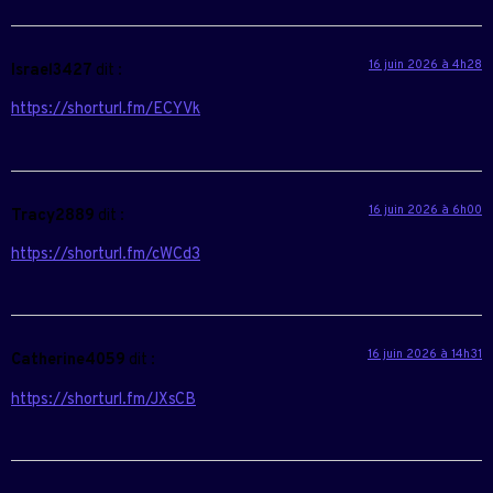
16 juin 2026 à 4h28
Israel3427
dit :
https://shorturl.fm/ECYVk
16 juin 2026 à 6h00
Tracy2889
dit :
https://shorturl.fm/cWCd3
16 juin 2026 à 14h31
Catherine4059
dit :
https://shorturl.fm/JXsCB