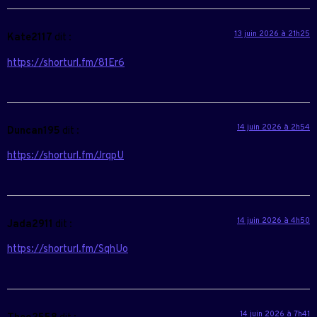
13 juin 2026 à 21h25
Kate2117
dit :
https://shorturl.fm/81Er6
14 juin 2026 à 2h54
Duncan195
dit :
https://shorturl.fm/JrqpU
14 juin 2026 à 4h50
Jada2911
dit :
https://shorturl.fm/SqhUo
14 juin 2026 à 7h41