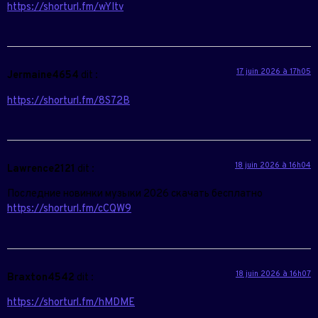
https://shorturl.fm/wYItv
17 juin 2026 à 17h05
Jermaine4654
dit :
https://shorturl.fm/8S72B
18 juin 2026 à 16h04
Lawrence2121
dit :
Последние новинки музыки 2026 скачать бесплатно
https://shorturl.fm/cCQW9
18 juin 2026 à 16h07
Braxton4542
dit :
https://shorturl.fm/hMDME