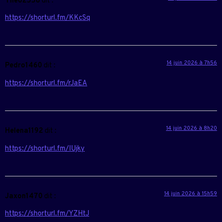
Theo2558
dit :
https://shorturl.fm/KKcSq
14 juin 2026 à 7h56
Pedro1460
dit :
https://shorturl.fm/rJaEA
14 juin 2026 à 8h20
Helena1192
dit :
https://shorturl.fm/IUjky
14 juin 2026 à 15h59
Jaxon1470
dit :
https://shorturl.fm/YZHtJ