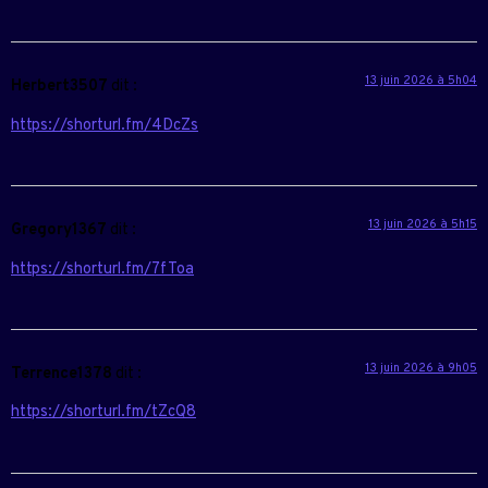
13 juin 2026 à 5h04
Herbert3507
dit :
https://shorturl.fm/4DcZs
13 juin 2026 à 5h15
Gregory1367
dit :
https://shorturl.fm/7fToa
13 juin 2026 à 9h05
Terrence1378
dit :
https://shorturl.fm/tZcQ8