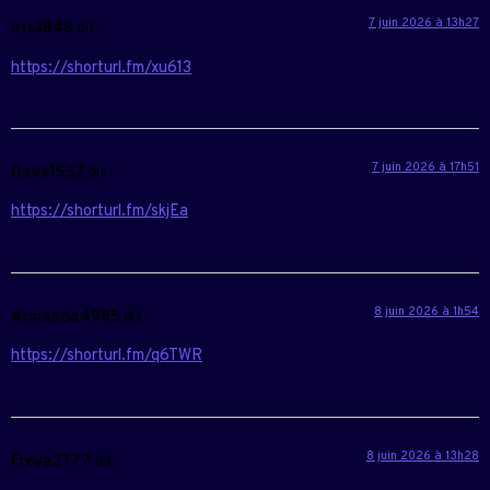
7 juin 2026 à 13h27
Iris3848
dit :
https://shorturl.fm/xu613
7 juin 2026 à 17h51
Dave1532
dit :
https://shorturl.fm/skjEa
8 juin 2026 à 1h54
Armando4985
dit :
https://shorturl.fm/q6TWR
8 juin 2026 à 13h28
Freya3777
dit :