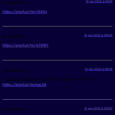
16 juin 2026 à 16h19
Brynn4029
dit :
https://shorturl.fm/y940y
16 juin 2026 à 20h39
Brock3910
dit :
https://shorturl.fm/4ZRWY
16 juin 2026 à 21h38
Alondra180
dit :
Последние новинки музыки 2026 скачать бесплатно
https://shorturl.fm/naLA6
16 juin 2026 à 22h02
Carey1377
dit :