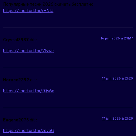
Популярные песни 2026 скачать бесплатно
https://shorturl.fm/rHNtJ
16 juin 2026 à 23h17
Crystal3987
dit :
https://shorturl.fm/VIvwe
17 juin 2026 à 2h20
Horace2292
dit :
https://shorturl.fm/fQs6n
17 juin 2026 à 2h29
Eugene2073
dit :
https://shorturl.fm/zdvoG