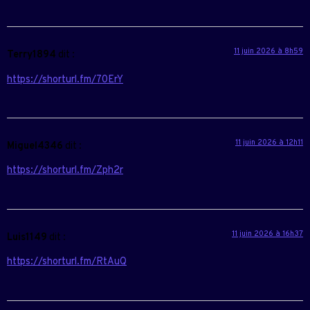
11 juin 2026 à 8h59
Terry1894
dit :
https://shorturl.fm/70ErY
11 juin 2026 à 12h11
Miguel4346
dit :
https://shorturl.fm/Zph2r
11 juin 2026 à 16h37
Luis1149
dit :
https://shorturl.fm/RtAuQ