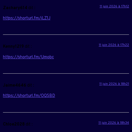
11 juin 2026 à 17h12
Zachary614
dit :
https://shorturl.fm/iLZ1J
11 juin 2026 à 17h22
Kenny1219
dit :
https://shorturl.fm/Umobc
11 juin 2026 à 18h21
Jaime4646
dit :
https://shorturl.fm/OQSBD
11 juin 2026 à 18h34
Chloe2028
dit :