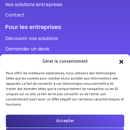
Nos solutions entreprises
Contact
Pour les entreprises
Découvrir nos solutions
Demander un devis
Parler à un conseiller
Gérer le consentement
Pour offrir les meilleures expériences, nous utilisons des technologies
telles que les cookies pour stocker et/ou accéder aux informations des
appareils. Le fait de consentir à ces technologies nous permettra de
traiter des données telles que le comportement de navigation ou les ID
uniques sur ce site. Le fait de ne pas consentir ou de retirer son
consentement peut avoir un effet négatif sur certaines caractéristiques et
fonctions.
Accepter
A partir de
2 550
€